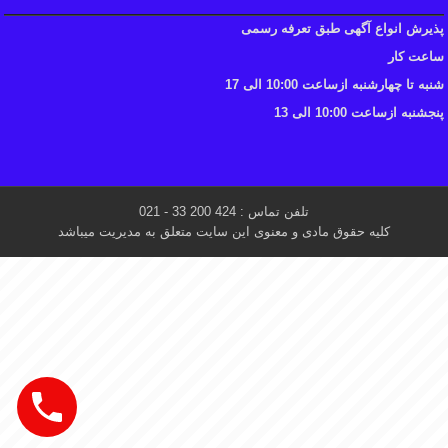
پذیرش انواع آگهی طبق تعرفه رسمی
ساعت کار
شنبه تا چهارشنبه ازساعت 10:00 الی 17
پنجشنبه ازساعت 10:00 الی 13
تلفن تماس : 424 200 33 - 021
کلیه حقوق مادی و معنوی این سایت متعلق به مدیریت میباشد