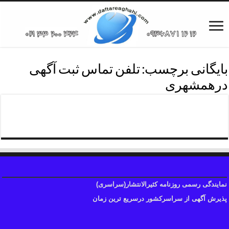
بایگانی برچسب:
تلفن تماس ثبت آگهی
درهمشهری
تلفن تماس چاپ آگهی همشهری
نمایندگی رسمی روزنامه کثیرالانتشار(سراسری)
پذیرش آگهی از سراسرکشور درسریع ترین زمان