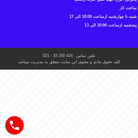
ساعت کار
شنبه تا چهارشنبه ازساعت 10:00 الی 17
پنجشنبه ازساعت 10:00 الی 13
تلفن تماس : 424 200 33 - 021
کلیه حقوق مادی و معنوی این سایت متعلق به مدیریت میباشد