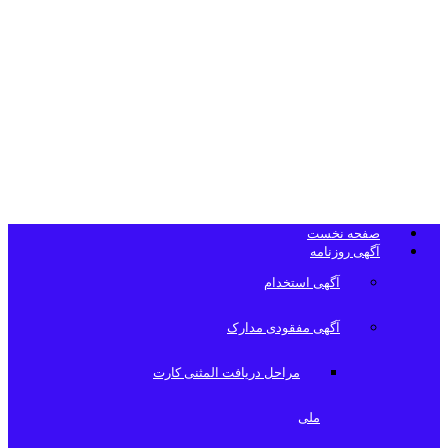
تلفن دفتر
روزنامه
صفحه نخست
آگهی روزنامه
آگهی استخدام
آگهی مفقودی مدارک
مراحل دریافت المثنی کارت
ملی