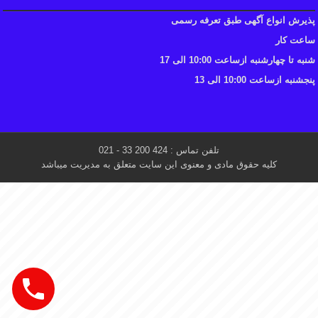
پذیرش انواع آگهی طبق تعرفه رسمی
ساعت کار
شنبه تا چهارشنبه ازساعت 10:00 الی 17
پنجشنبه ازساعت 10:00 الی 13
تلفن تماس : 424 200 33 - 021
کلیه حقوق مادی و معنوی این سایت متعلق به مدیریت میباشد