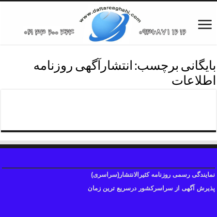
بایگانی برچسب:
انتشارآگهی روزنامه
اطلاعات
انتشارآگهی روزنامه اطلاعات
نمایندگی رسمی روزنامه کثیرالانتشار(سراسری)
پذیرش آگهی از سراسرکشور درسریع ترین زمان