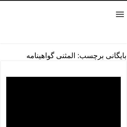
بایگانی برچسب:
المثنی گواهینامه
مراحل دریافت المثنی گواهینامه