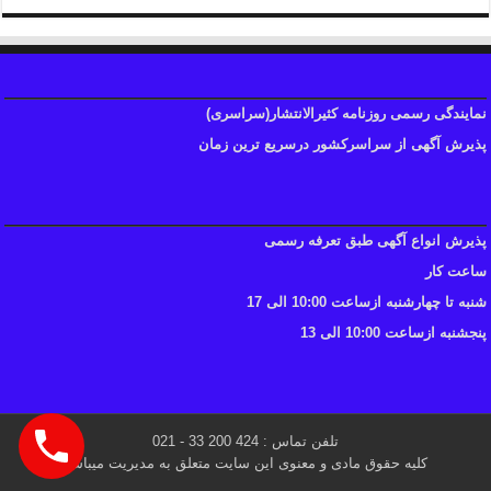
نمایندگی رسمی روزنامه کثیرالانتشار(سراسری)
پذیرش آگهی از سراسرکشور درسریع ترین زمان
پذیرش انواع آگهی طبق تعرفه رسمی
ساعت کار
شنبه تا چهارشنبه ازساعت 10:00 الی 17
پنجشنبه ازساعت 10:00 الی 13
تلفن تماس : 424 200 33 - 021
کلیه حقوق مادی و معنوی این سایت متعلق به مدیریت میباشد