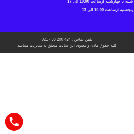
شنبه تا چهارشنبه ازساعت 10:00 الی 17
پنجشنبه ازساعت 10:00 الی 13
تلفن تماس : 424 200 33 - 021
کلیه حقوق مادی و معنوی این سایت متعلق به مدیریت میباشد