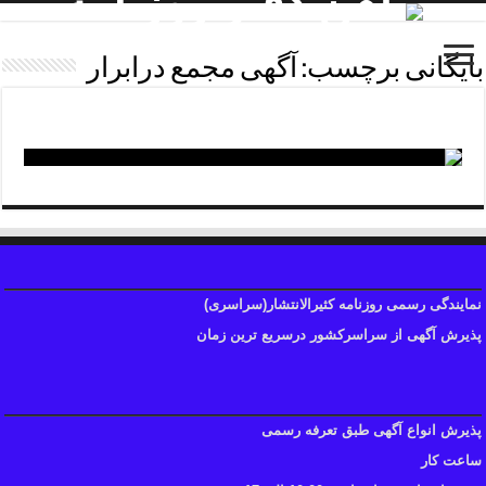
بایگانی برچسب:
آگهی مجمع درابرار
مدارک چاپ آگهی ابرار
نمایندگی رسمی روزنامه کثیرالانتشار(سراسری)
پذیرش آگهی از سراسرکشور درسریع ترین زمان
پذیرش انواع آگهی طبق تعرفه رسمی
ساعت کار