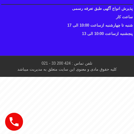
پذیرش انواع آگهی طبق تعرفه رسمی
ساعت کار
شنبه تا چهارشنبه ازساعت 10:00 الی 17
پنجشنبه ازساعت 10:00 الی 13
تلفن تماس : 424 200 33 - 021
کلیه حقوق مادی و معنوی این سایت متعلق به مدیریت میباشد