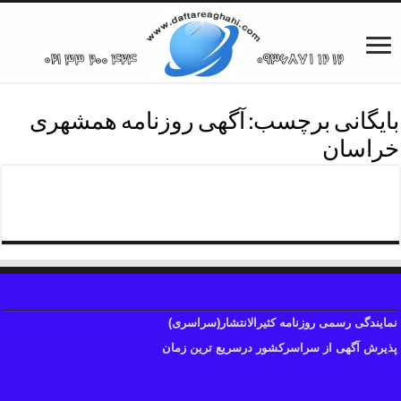
بایگانی برچسب:
آگهی روزنامه همشهری
خراسان
آگهی روزنامه همشهری
نمایندگی رسمی روزنامه کثیرالانتشار(سراسری)
پذیرش آگهی از سراسرکشور درسریع ترین زمان