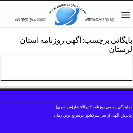
بایگانی برچسب:
آگهی روزنامه استان
لرستان
آگهی روزنامه استان لرستان
نمایندگی رسمی روزنامه کثیرالانتشار(سراسری)
پذیرش آگهی از سراسرکشور درسریع ترین زمان