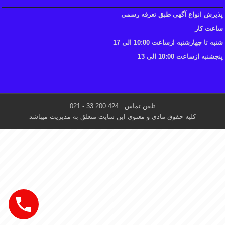
پذیرش انواع آگهی طبق تعرفه رسمی
ساعت کار
شنبه تا چهارشنبه ازساعت 10:00 الی 17
پنجشنبه ازساعت 10:00 الی 13
تلفن تماس : 424 200 33 - 021
کلیه حقوق مادی و معنوی این سایت متعلق به مدیریت میباشد