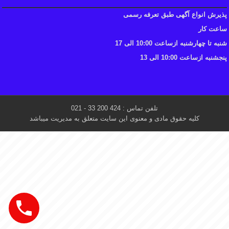
پذیرش انواع آگهی طبق تعرفه رسمی
ساعت کار
شنبه تا چهارشنبه ازساعت 10:00 الی 17
پنجشنبه ازساعت 10:00 الی 13
تلفن تماس : 424 200 33 - 021
کلیه حقوق مادی و معنوی این سایت متعلق به مدیریت میباشد