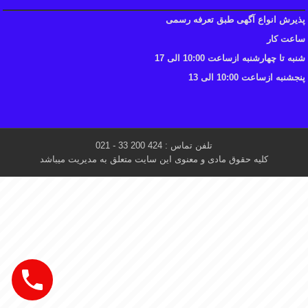
پذیرش انواع آگهی طبق تعرفه رسمی
ساعت کار
شنبه تا چهارشنبه ازساعت 10:00 الی 17
پنجشنبه ازساعت 10:00 الی 13
تلفن تماس : 424 200 33 - 021
کلیه حقوق مادی و معنوی این سایت متعلق به مدیریت میباشد