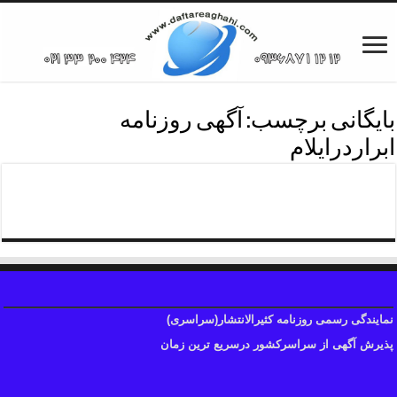
بایگانی برچسب:
آگهی روزنامه
ابراردرایلام
آگهی آنلاین روزنامه ابرار
نمایندگی رسمی روزنامه کثیرالانتشار(سراسری)
پذیرش آگهی از سراسرکشور درسریع ترین زمان