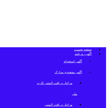
تلفن دفتر روزن
صفحه نخست
آگهی روزنامه
آگهی استخدام
آگهی مفقودی مدارک
مراحل دریافت المثنی کارت
ملی
مراحل دریافت المثنی