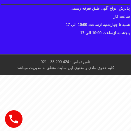
پذیرش انواع آگهی طبق تعرفه رسمی
ساعت کار
شنبه تا چهارشنبه ازساعت 10:00 الی 17
پنجشنبه ازساعت 10:00 الی 13
تلفن تماس : 424 200 33 - 021
کلیه حقوق مادی و معنوی این سایت متعلق به مدیریت میباشد