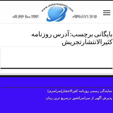
بایگانی برچسب:
آدرس روزنامه
کثیرالانتشارتجریش
دفترروزنامه کثیرالانتشارتجریش
نمایندگی رسمی روزنامه کثیرالانتشار(سراسری)
پذیرش آگهی از سراسرکشور درسریع ترین زمان