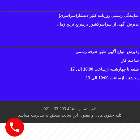
نمایندگی رسمی روزنامه کثیرالانتشار(سراسری)
پذیرش آگهی از سراسرکشور درسریع ترین زمان
پذیرش انواع آگهی طبق تعرفه رسمی
ساعت کار
شنبه تا چهارشنبه ازساعت 10:00 الی 17
پنجشنبه ازساعت 10:00 الی 13
تلفن تماس : 424 200 33 - 021
کلیه حقوق مادی و معنوی این سایت متعلق به مدیریت میباشد