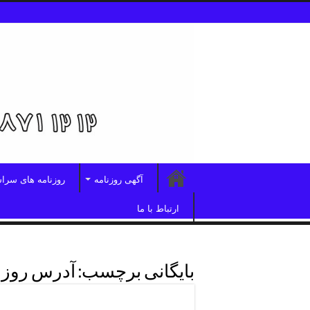
آگهی روزنامه
روزنامه های سرا
ارتباط با ما
بایگانی برچسب:
آدرس روزنا
دفترآگهی روزنامه چهارمحال بخت