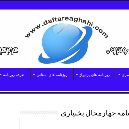
سری
روزنامه های پرتیراژ
روزنامه های استانی
تعرفه روزنامه
مه چهارمحال بختیاری
یاری