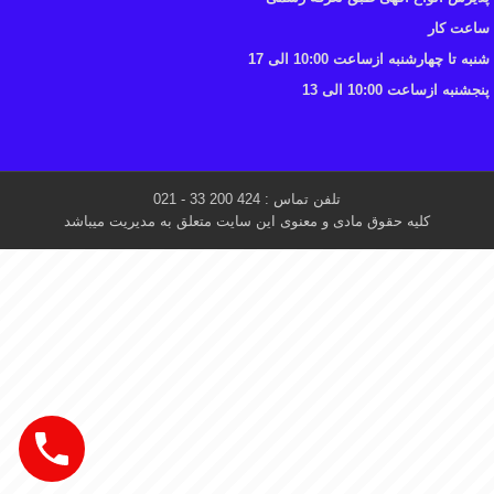
ساعت کار
شنبه تا چهارشنبه ازساعت 10:00 الی 17
پنجشنبه ازساعت 10:00 الی 13
تلفن تماس : 424 200 33 - 021
کلیه حقوق مادی و معنوی این سایت متعلق به مدیریت میباشد