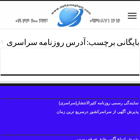
بایگانی برچسب:
آدرس روزنامه سراسری
تلفن آگهی روزنامه سراسری
نمایندگی رسمی روزنامه کثیرالانتشار(سراسری)
پذیرش آگهی از سراسرکشور درسریع ترین زمان
پذیرش انواع آگهی طبق تعرفه رسمی