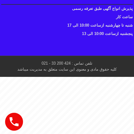
پذیرش انواع آگهی طبق تعرفه رسمی
ساعت کار
شنبه تا چهارشنبه ازساعت 10:00 الی 17
پنجشنبه ازساعت 10:00 الی 13
تلفن تماس : 424 200 33 - 021
کلیه حقوق مادی و معنوی این سایت متعلق به مدیریت میباشد