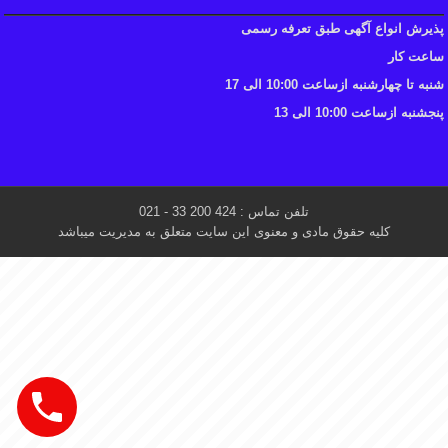
پذیرش انواع آگهی طبق تعرفه رسمی
ساعت کار
شنبه تا چهارشنبه ازساعت 10:00 الی 17
پنجشنبه ازساعت 10:00 الی 13
تلفن تماس : 424 200 33 - 021
کلیه حقوق مادی و معنوی این سایت متعلق به مدیریت میباشد