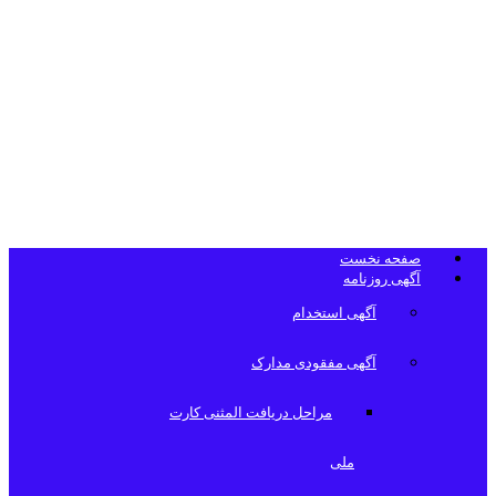
تلفن دفتر
روزنامه
صفحه نخست
آگهی روزنامه
آگهی استخدام
آگهی مفقودی مدارک
مراحل دریافت المثنی کارت
ملی