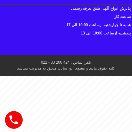
پذیرش انواع آگهی طبق تعرفه رسمی
ساعت کار
شنبه تا چهارشنبه ازساعت 10:00 الی 17
پنجشنبه ازساعت 10:00 الی 13
تلفن تماس : 424 200 33 - 021
کلیه حقوق مادی و معنوی این سایت متعلق به مدیریت میباشد