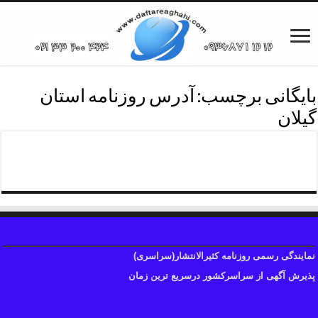
بایگانی برچسب:
آدرس روزنامه استان
گیلان
تلفن آگهی روزنامه شهرگیلان
نمایندگی رسمی روزنامه کثیرالانتشار(سراسری)
پذیرش آگهی از سراسرکشور درسریع ترین زمان