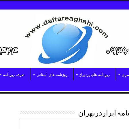
سری
روزنامه های پرتیراژ
روزنامه های استانی
تعرفه روزنامه
مه ابراردرتهران