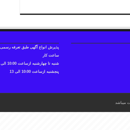
پذیرش انواع آگهی طبق تعرفه رسمی
ساعت کار
شنبه تا چهارشنبه ازساعت 10:00 الی 17
پنجشنبه ازساعت 10:00 الی 13
ت میباشد