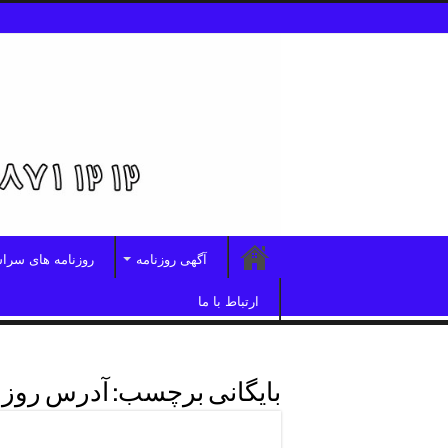
آگهی روزنامه
روزنامه های سرا
ارتباط با ما
بایگانی برچسب:
آدرس روزنا
آدرس دفترروزنامه ابرار