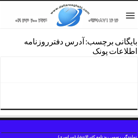
بایگانی برچسب:
آدرس دفترروزنامه
اطلاعات پونک
دفترروزنامه اطلاعات منطقه پنج
دفترروزنامه اطلاعات منطقه دو
نمایندگی رسمی روزنامه کثیرالانتشار(سراسری)