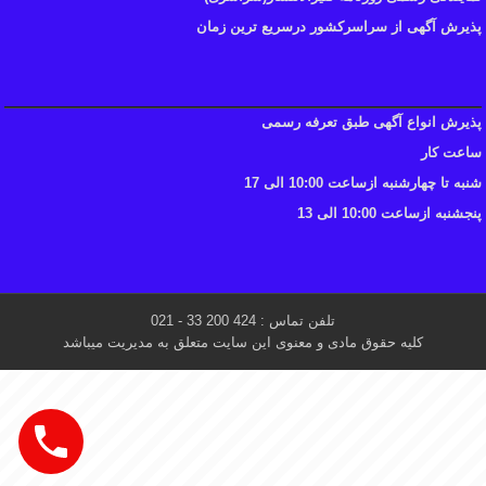
پذیرش آگهی از سراسرکشور درسریع ترین زمان
پذیرش انواع آگهی طبق تعرفه رسمی
ساعت کار
شنبه تا چهارشنبه ازساعت 10:00 الی 17
پنجشنبه ازساعت 10:00 الی 13
تلفن تماس : 424 200 33 - 021
کلیه حقوق مادی و معنوی این سایت متعلق به مدیریت میباشد