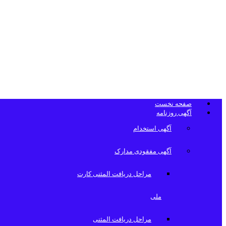
تلفن دفتر روزن
صفحه نخست
آگهی روزنامه
آگهی استخدام
آگهی مفقودی مدارک
مراحل دریافت المثنی کارت
ملی
مراحل دریافت المثنی