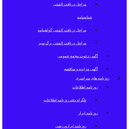
مراحل دریافت المثنی
شناسنامه
مراحل دریافت المثنی گواهینامه
مراحل دریافت المثنی برگ سبز
آگهی دعوت مجمع عمومی
آگهی مزایده و مناقصه
روزنامه های سراسری
روزنامه اطلاعات
تلگرام دفترروزنامه اطلاعات
روزنامه ابرار
روزنامه ابرارورزشی