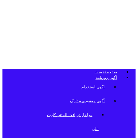
تلفن دفتر
روزنامه
صفحه نخست
آگهی روزنامه
آگهی استخدام
آگهی مفقودی مدارک
مراحل دریافت المثنی کارت
ملی