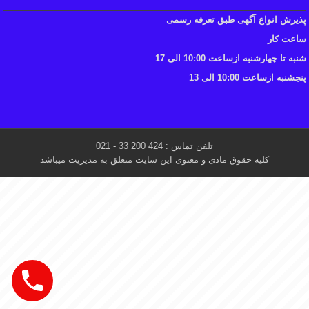
پذیرش انواع آگهی طبق تعرفه رسمی
ساعت کار
شنبه تا چهارشنبه ازساعت 10:00 الی 17
پنجشنبه ازساعت 10:00 الی 13
تلفن تماس : 424 200 33 - 021
کلیه حقوق مادی و معنوی این سایت متعلق به مدیریت میباشد