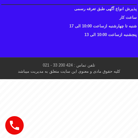
پذیرش انواع آگهی طبق تعرفه رسمی
ساعت کار
شنبه تا چهارشنبه ازساعت 10:00 الی 17
پنجشنبه ازساعت 10:00 الی 13
تلفن تماس : 424 200 33 - 021
کلیه حقوق مادی و معنوی این سایت متعلق به مدیریت میباشد