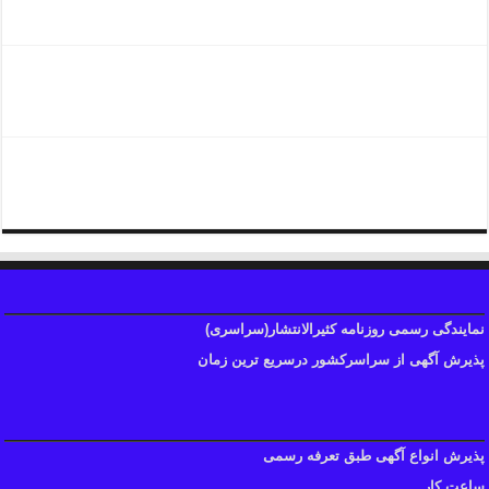
شماره تلفن نمایندگی کیهان
شماره تلفن دفترکیهان
نمایندگی رسمی روزنامه کثیرالانتشار(سراسری)
پذیرش آگهی از سراسرکشور درسریع ترین زمان
پذیرش انواع آگهی طبق تعرفه رسمی
ساعت کار