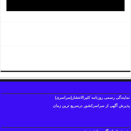
روزنامه ابرار
روزنامه اطلاعات
نمایندگی رسمی روزنامه کثیرالانتشار(سراسری)
پذیرش آگهی از سراسرکشور درسریع ترین زمان