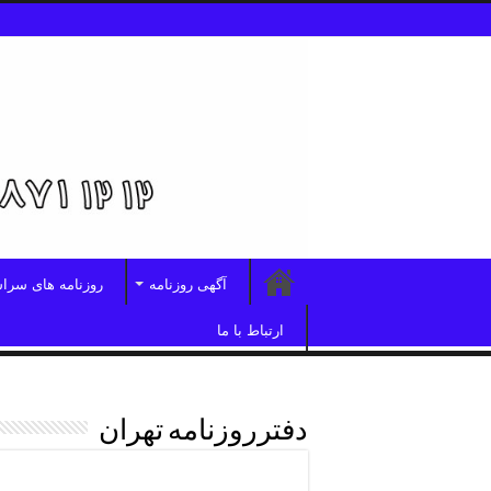
آگهی روزنامه
روزنامه های سرا
ارتباط با ما
دفترروزنامه تهران
دفترروزنامه کثیرالانتشارتجریش