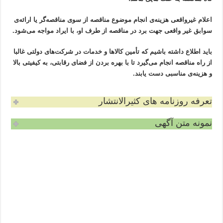
اعلام غیرواقعی هزینه‌ی انجام موضوع مناقصه از سوی مناقصه‌گر یا ارائه‌ی
سوابق غیر واقعی جهت برد در مناقصه از طرف او، با ایراد مواجه می‌شود.
باید اطلاع داشته باشیم که تأمین کالاها و خدمات در شرکت‌های دولتی غالبا
از راه مناقصه انجام می‌گیرد تا با بهره بردن از فضای رقابتی، به کیفیتی بالا
و هزینه‌ی مناسبی دست یابند.
تعرفه روزنامه های کثیرالانتشار
نمونه متن آگهی
چاپ مزایده و مناقصه درروزنامه
۰۲۱-۳۳۲۰۰۴۲۴