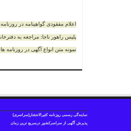
اعلام مفقودی گواهینامه در روزنامه
پلیس راهور ناجا: مراجعه به دفترخان
نمونه متن انواع آگهی در روزنامه 
نمایندگی رسمی روزنامه کثیرالانتشار(سراسری)
پذیرش آگهی از سراسرکشور درسریع ترین زمان