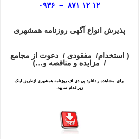
۱۲ ۱۲ ۸۷۱ – ۰۹۳۶
پذیرش انواع آگهی روزنامه همشهری
( استخدام/ مفقودی / دعوت از مجامع
/ مزایده و مناقصه و…)
برای مشاهده و دانلود پی دی اف روزنامه همشهری ازطریق لینک
زیراقدام نمایید.