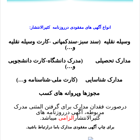
انواع آگهی های
مفقودی
درروزنامه کثیرالانتشار:
وسیله نقلیه (سند سبز-سندکمپانی -کارت وسیله نقلیه
و…)
مدارک تحصیلی (مدرک دانشگاه-کارت دانشجویی
و…)
مدارک شناسایی (کارت ملی-شناسنامه و…)
مجوزها وپروانه های کسب
درصورت فقدان مدارک برای گرفتن المثنی مدرک
مربوطه، آگهی درروزنامه های
کثیرالانتشار
الزامی
میباشد.
برای چاپ آگهی مفقودی مدارک باما درارتباط باشید.