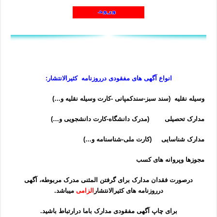
انواع آگهی های
مفقودی
درروزنامه کثیرالانتشار:
وسیله نقلیه (سند سبز-سندکمپانی -کارت وسیله نقلیه و…)
مدارک تحصیلی (مدرک دانشگاه-کارت دانشجویی و…)
مدارک شناسایی (کارت ملی-شناسنامه و…)
مجوزها وپروانه های کسب
درصورت فقدان مدارک برای گرفتن المثنی مدرک مربوطه، آگهی
درروزنامه های کثیرالانتشار
الزامی
میباشد.
برای چاپ آگهی مفقودی مدارک باما درارتباط باشید.