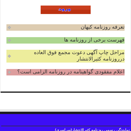
تعرفه روزنامه کیهان
فهرست برخی از روزنامه ها
مراحل چاپ آگهی دعوت مجمع فوق العاده
درروزنامه کثیرالانتشار
اعلام مفقودی گواهینامه در روزنامه الزامی است؟
نمایندگی رسمی روزنامه کثیرالانتشار(سراسری)