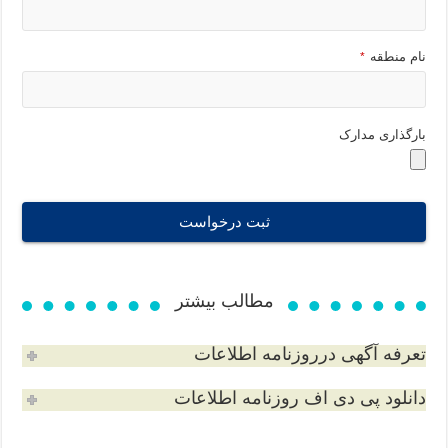
نام منطقه
*
بارگذاری مدارک
ثبت درخواست
T
h
مطالب بیشتر
i
s
تعرفه آگهی درروزنامه اطلاعات
f
i
دانلود پی دی اف روزنامه اطلاعات
e
l
d