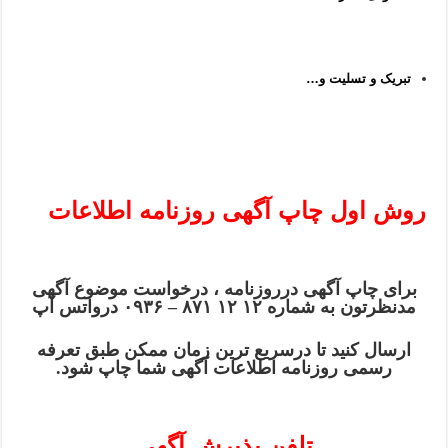
تبریک و تسلیت و…
روش اول چاپ آگهی روزنامه اطلاعات
برای چاپ آگهی درروزنامه ، درخواست موضوع آگهی
مدنظرتون به شماره ۱۲ ۱۲ ۸۷۱ – ۰۹۳۶ درواتس آپ
ارسال کنید تا درسریع ترین زمان ممکن طبق تعرفه
رسمی روزنامه اطلاعات آگهی شما چاپ شود.
تلفن پذیرش آگهی