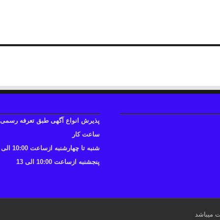
همراه: ۱۲ ۱۲ ۸۷۱ – ۰۹۳۶
پذیرش انواع آگهی طبق تعرفه رسمی
ساعت کار
شنبه تا چهارشنبه ازساعت 10:00 الی 17
پنجشنبه ازساعت 10:00 الی 13
ت میباشد