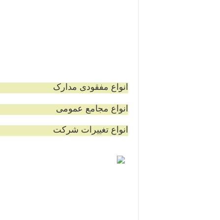
e
f
t
b
l
a
n
k
انواع مفقودی مدارک
انواع مجامع عمومی
انواع تغییرات شرکت