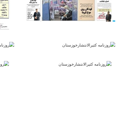
فن دفتر روزنامه کثیرالانتشارخوزستا
(غیرحضوری)
ثابت: ۴۲۴ ۲۰۰ ۳۳ -۰۲۱