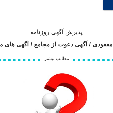
پذیرش آگهی روزنامه
مفقودی / آگهی دعوت از مجامع / آگهی های مز
مطالب بیشتر