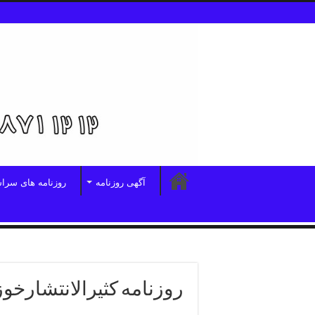
آگهی روزنامه
روزنامه های سرا
روزنامه کثیرالانتشارخو