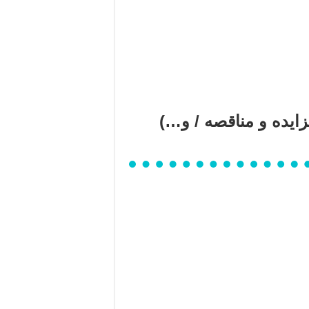
ایده و مناقصه / و…)