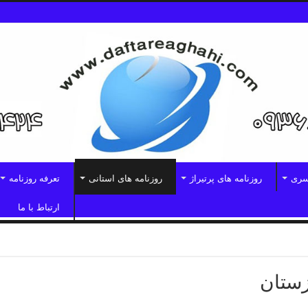
سری
روزنامه های پرتیراژ
روزنامه های استانی
تعرفه روزنامه
ارتباط با ما
زستان