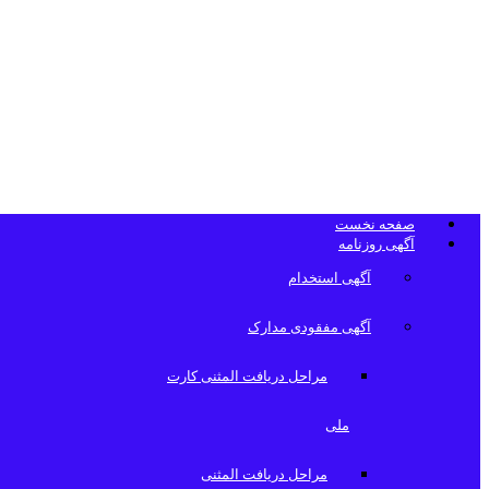
تلفن دفتر روزن
صفحه نخست
آگهی روزنامه
آگهی استخدام
آگهی مفقودی مدارک
مراحل دریافت المثنی کارت
ملی
مراحل دریافت المثنی