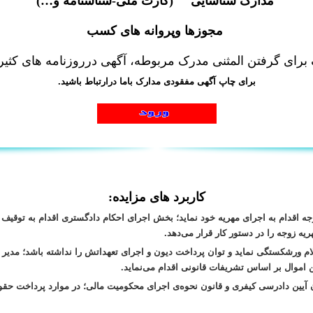
مدارک شناسایی (کارت ملی-شناسنامه و…)
مجوزها وپروانه های کسب
ای گرفتن المثنی مدرک مربوطه، آگهی درروزنامه های کثیرا
برای چاپ آگهی مفقودی مدارک باما درارتباط باشید.
کاربرد های مزایده:
وجه اقدام به اجرای مهریه خود نماید؛ بخش اجرای احکام دادگستری اقدام به توقیف
ه زوجه را در دستور کار قرار می‌دهد.
رشکستگی نماید و توان پرداخت دیون و اجرای تعهداتش را نداشته باشد؛ مدیر تصف
اموال بر اساس تشریفات قانونی اقدام می‌نماید.
های کیفری: بر اساس ماده‌ی ۵۲۹ قانون آیین دادرسی کیفری و قانون نحوه‌ی اجرای محکومیت مالی؛ در موارد