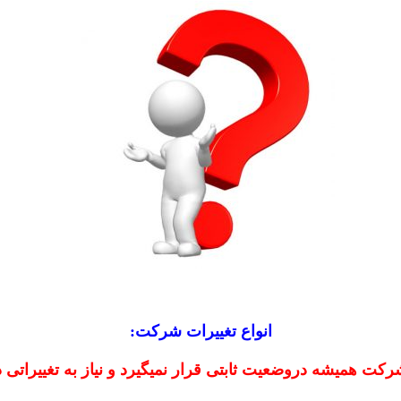
انواع تغییرات شرکت:
کت همیشه دروضعیت ثابتی قرار نمیگیرد و نیاز به تغییراتی د