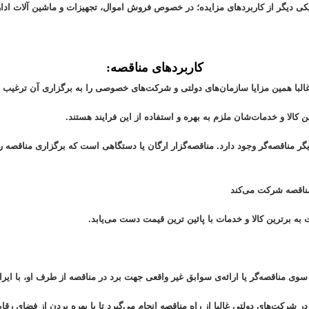
کی دیگر از کاربردهای مزایده؛ در خصوص فروش اموال، تجهیزات و ماشین آلات ادار
کاربردهای مناقصه:
 غالبا همین مزایا سازمان‌های دولتی و شرکت‌های خصوصی را به برگزاری آن ترغیب م
 کالا و خدمات‌شان ملزم به بهره و استفاده از این فرایند هستند.
ر مناقصه‌گر وجود دارد. مناقصه‌گزار ارگان یا دستگاهی است که برگزاری مناقصه را 
اقصه شرکت ‌می‌کند
ت به برترین کالا و خدمات با پائین ترین قیمت دست می‌یابد.
سوی مناقصه‌گر یا ارائه‌ی سوابق غیر واقعی جهت برد در مناقصه از طرف او، با ایر
 در شرکت‌های دولتی غالبا از راه مناقصه انجام می‌گیرد تا با بهره بردن از فضای رقاب