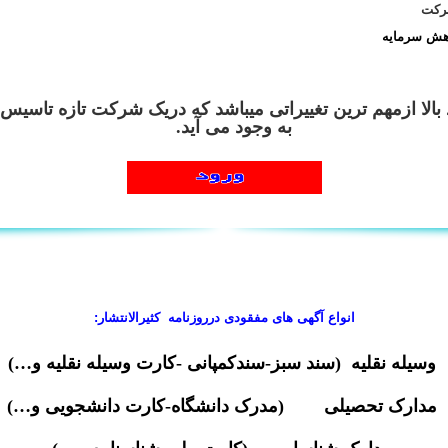
شرکت
هش سرمایه
 بالا ازمهم ترین تغییراتی میباشد که دریک شرکت تازه تاسیس
به وجود می آید.
انواع آگهی های
مفقودی
درروزنامه کثیرالانتشار:
وسیله نقلیه (سند سبز-سندکمپانی -کارت وسیله نقلیه و…)
مدارک تحصیلی (مدرک دانشگاه-کارت دانشجویی و…)