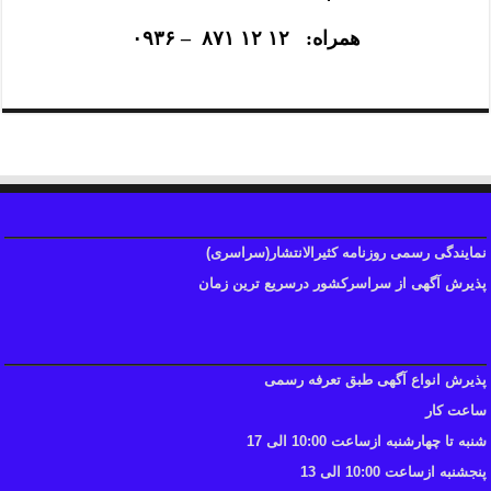
همراه: ۱۲ ۱۲ ۸۷۱ – ۰۹۳۶
نمایندگی رسمی روزنامه کثیرالانتشار(سراسری)
پذیرش آگهی از سراسرکشور درسریع ترین زمان
پذیرش انواع آگهی طبق تعرفه رسمی
ساعت کار
شنبه تا چهارشنبه ازساعت 10:00 الی 17
پنجشنبه ازساعت 10:00 الی 13