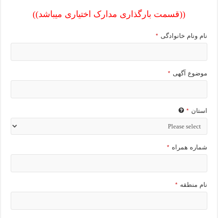
((قسمت بارگذاری مدارک اختیاری میباشد))
نام ونام خانوادگی
*
موضوع آگهی
*
استان
*
شماره همراه
*
نام منطقه
*