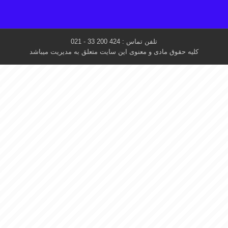
تلفن تماس : 424 200 33 - 021
کلیه حقوق مادی و معنوی این سایت متعلق به مدیریت میباشد