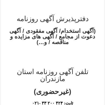
دفترپذیرش آگهی روزنامه
(آگهی استخدام/ آگهی مفقودی / آگهی
دعوت از مجامع / آگهی های مزایده و
مناقصه / و…)
تلفن آگهی روزنامه استان
مازندران
(غیرحضوری)
ثابت: ۴۲۴ ۲۰۰ ۳۳ -۰۲۱