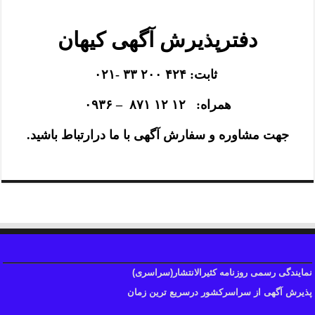
دفترپذیرش آگهی کیهان
ثابت: ۴۲۴ ۲۰۰ ۳۳ -۰۲۱
همراه: ۱۲ ۱۲ ۸۷۱ – ۰۹۳۶
جهت مشاوره و سفارش آگهی با ما درارتباط باشید.
نمایندگی رسمی روزنامه کثیرالانتشار(سراسری)
پذیرش آگهی از سراسرکشور درسریع ترین زمان