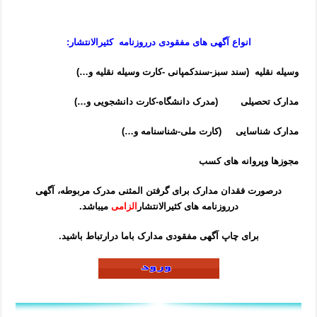
انواع آگهی های
مفقودی
درروزنامه کثیرالانتشار:
وسیله نقلیه (سند سبز-سندکمپانی -کارت وسیله نقلیه و…)
مدارک تحصیلی (مدرک دانشگاه-کارت دانشجویی و…)
مدارک شناسایی (کارت ملی-شناسنامه و…)
مجوزها وپروانه های کسب
درصورت فقدان مدارک برای گرفتن المثنی مدرک مربوطه، آگهی
درروزنامه های کثیرالانتشار
الزامی
میباشد.
برای چاپ آگهی مفقودی مدارک باما درارتباط باشید.