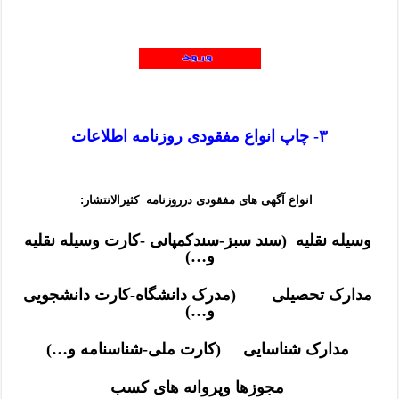
۳- چاپ انواع مفقودی روزنامه اطلاعات
انواع آگهی های
مفقودی
درروزنامه کثیرالانتشار:
وسیله نقلیه (سند سبز-سندکمپانی -کارت وسیله نقلیه
و…)
مدارک تحصیلی (مدرک دانشگاه-کارت دانشجویی
و…)
مدارک شناسایی (کارت ملی-شناسنامه و…)
مجوزها وپروانه های کسب