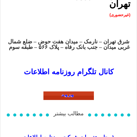
تهران
(غیرحضوری)
شرق تهران – نارمک – میدان هفت حوض – ضلع شمال
غربی میدان – جنب بانک رفاه – پلاک ۵۶۶ – طبقه سوم
کانال تلگرام روزنامه اطلاعات
مطالب بیشتر