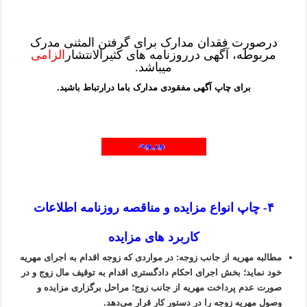
درصورت فقدان مدارک برای گرفتن المثنی مدرک
مربوطه، آگهی درروزنامه های کثیرالانتشار
الزامی
میباشد.
برای چاپ آگهی مفقودی مدارک باما درارتباط باشید.
۴- چاپ انواع مزایده و مناقصه روزنامه اطلاعات
کاربرد های مزایده
مطالبه مهریه از جانب زوجه: در مواردی که زوجه اقدام به اجرای مهریه
خود نماید؛ بخش اجرای احکام دادگستری اقدام به توقیف مال زوج و در
صورت عدم پرداخت مهریه از جانب زوج؛ مراحل برگزاری مزایده و
وصول مهریه زوجه را در دستور کار قرار می‌دهد.