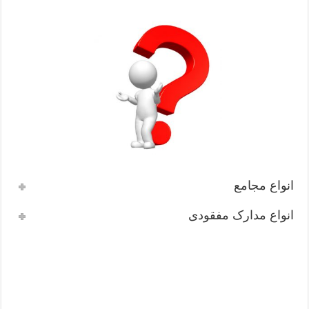
انواع مجامع
انواع مدارک مفقودی
دفترروزنامه اطلاعات غرب
تلفن ثابت: ۴۲۴ ۲۰۰ ۳۳ -۰۲۱