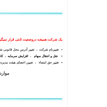
یک شرکت همیشه دروضعیت ثابتی قرار نمیگیرد و
تغییرنام شرکت ،
تغییر آدرس محل قانونی 
نقل و انتقال سهام
،
افزایش سرمایه
،
کا
تغییر حق امضاء ، تعیین اعضای هیئت مدیره
موارد