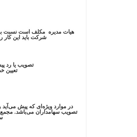
هیات مدیره مکلف است نسبت به د
شرکت باید این کار ر
تصویب یا رد پی
تعیین خ
در موارد ویژه‌ای که پیش می‌آی
تصویب سهامداران می‌باشد. مجمع ع
سر