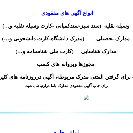
انواع آگهی های
مفقودی
وسیله نقلیه (سند سبز-سندکمپانی -کارت وسیله نقلیه و…)
مدارک تحصیلی (مدرک دانشگاه-کارت دانشجویی و…)
مدارک شناسایی (کارت ملی-شناسنامه و…)
مجوزها وپروانه های کسب
ای گرفتن المثنی مدرک مربوطه، آگهی درروزنامه های کثیرا
برای چاپ آگهی مفقودی مدارک باما درارتباط باشید.
انواع مجامع