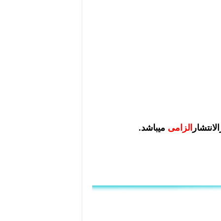
لانتشار
الزامی
میباشد.