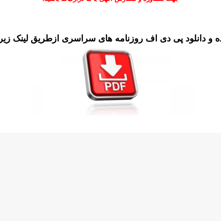
 و دانلود پی دی اف روزنامه های سراسری ازطریق
لینک
زیرا