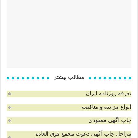
مطالب بیشتر
تعرفه روزنامه ایران
انواع مزایده و مناقصه
چاپ آگهی مفقودی
مراحل چاپ آگهی دعوت مجمع فوق العاده