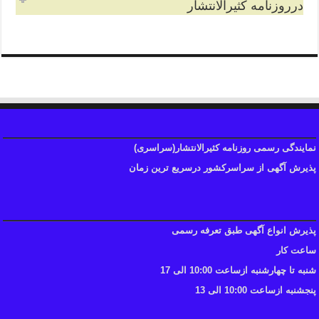
درروزنامه کثیرالانتشار
نمایندگی رسمی روزنامه کثیرالانتشار(سراسری)
پذیرش آگهی از سراسرکشور درسریع ترین زمان
پذیرش انواع آگهی طبق تعرفه رسمی
ساعت کار
شنبه تا چهارشنبه ازساعت 10:00 الی 17
پنجشنبه ازساعت 10:00 الی 13