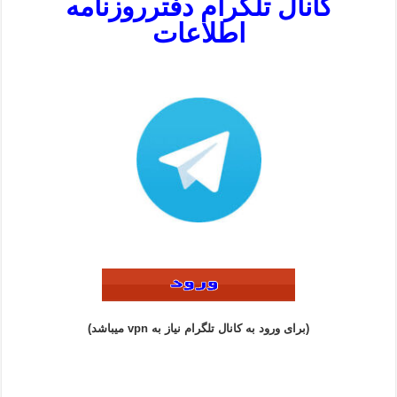
کانال تلگرام دفترروزنامه
اطلاعات
(برای ورود به کانال تلگرام نیاز به vpn میباشد)