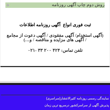
روش دوم چاپ آگهی روزنامه
ثبت فوری انواع آگهی روزنامه اطلاعات
(آگهی استخدام/ آگهی مفقودی / آگهی دعوت از مجامع
/ آگهی های مزایده و مناقصه / و…)
تلفن تماس: ۴۲۴ ۲۰۰ ۳۳ -۰۲۱
نمایندگی رسمی روزنامه کثیرالانتشار(سراسری)
پذیرش آگهی از سراسرکشور درسریع ترین زمان