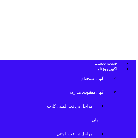
تلفن دفتر روزن
صفحه نخست
آگهی روزنامه
آگهی استخدام
آگهی مفقودی مدارک
مراحل دریافت المثنی کارت
ملی
مراحل دریافت المثنی