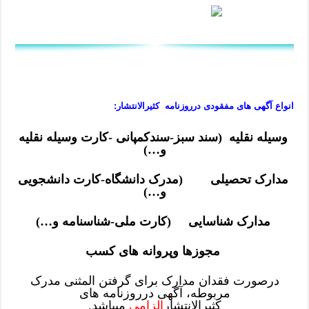
انواع آگهی های
مفقودی
درروزنامه کثیرالانتشار:
وسیله نقلیه (سند سبز-سندکمپانی -کارت وسیله نقلیه
و…)
مدارک تحصیلی (مدرک دانشگاه-کارت دانشجویی
و…)
مدارک شناسایی (کارت ملی-شناسنامه و…)
مجوزها وپروانه های کسب
درصورت فقدان مدارک برای گرفتن المثنی مدرک
مربوطه، آگهی درروزنامه های
کثیرالانتشار
الزامی
میباشد.