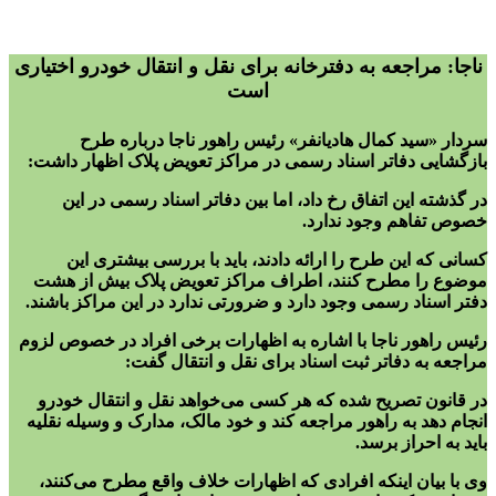
ناجا: مراجعه به دفترخانه برای نقل و انتقال خودرو اختیاری
است
سردار «سید کمال هادیانفر» رئیس راهور ناجا درباره طرح
بازگشایی دفاتر اسناد رسمی در مراکز تعویض پلاک اظهار داشت:
در گذشته این اتفاق رخ داد، اما بین دفاتر اسناد رسمی در این
خصوص تفاهم وجود ندارد.
کسانی که این طرح را ارائه دادند، باید با بررسی بیشتری این
موضوع را مطرح کنند، اطراف مراکز تعویض پلاک بیش از هشت
دفتر اسناد رسمی وجود دارد و ضرورتی ندارد در این مراکز باشند.
رئیس راهور ناجا با اشاره به اظهارات برخی افراد در خصوص لزوم
مراجعه به دفاتر ثبت اسناد برای نقل و انتقال گفت:
در قانون تصریح شده که هر کسی می‌خواهد نقل و انتقال خودرو
انجام دهد به راهور مراجعه کند و خود مالک، مدارک و وسیله نقلیه
باید به احراز برسد.
وی با بیان اینکه افرادی که اظهارات خلاف واقع مطرح می‌کنند،