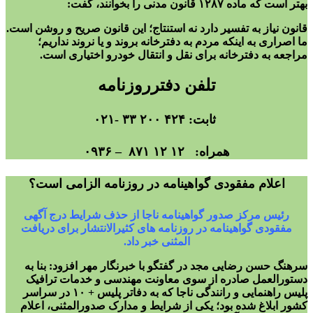
بهتر است که ماده ۱۲۸۷ قانون مدنی را بخوانند، گفت:
قانون نیاز به تفسیر دارد نه استنتاج؛ این قانون صریح و روشن است.
ما اصراری به اینکه مردم به دفترخانه بروند و یا نروند نداریم؛
مراجعه به دفترخانه برای نقل و انتقال خودرو اختیاری است.
تلفن دفترروزنامه
ثابت: ۴۲۴ ۲۰۰ ۳۳ -۰۲۱
همراه: ۱۲ ۱۲ ۸۷۱ – ۰۹۳۶
اعلام مفقودی گواهینامه در روزنامه الزامی است؟
رئیس مرکز صدور گواهینامه ناجا از حذف شرایط درج آگهی
مفقودی گواهینامه در روزنامه های کثیرالانتشار برای دریافت
المثنی خبر داد.
سرهنگ حسن رضایی مجد در گفتگو با خبرنگار مهر افزود: بنا به
دستورالعمل صادره از سوی معاونت مهندسی و خدمات ترافیک
پلیس راهنمایی و رانندگی ناجا که به دفاتر پلیس + ۱۰ در سراسر
کشور ابلاغ شده بود؛ یکی از شرایط و مدارک صدورالمثنی، اعلام