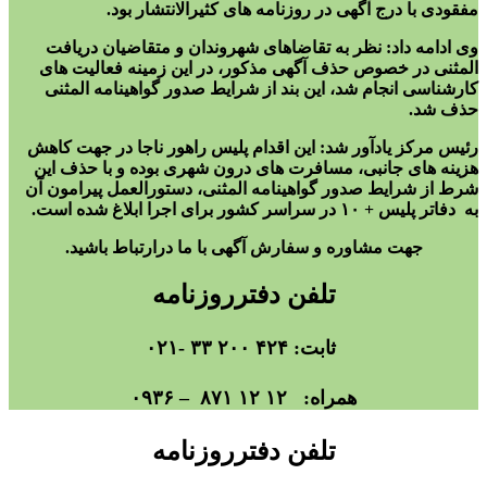
مفقودی با درج آگهی در روزنامه های کثیرالانتشار بود.
وی ادامه داد: نظر به تقاضاهای شهروندان و متقاضیان دریافت
المثنی در خصوص حذف آگهی مذکور، در این زمینه فعالیت های
کارشناسی انجام شد، این بند از شرایط صدور گواهینامه المثنی
حذف شد.
رئیس مرکز یادآور شد: این اقدام پلیس راهور ناجا در جهت کاهش
هزینه های جانبی، مسافرت های درون شهری بوده و با حذف این
شرط از شرایط صدور گواهینامه المثنی، دستورالعمل پیرامون آن
به دفاتر پلیس + ۱۰ در سراسر کشور برای اجرا ابلاغ شده است.
جهت مشاوره و سفارش آگهی با ما درارتباط باشید.
تلفن دفترروزنامه
ثابت: ۴۲۴ ۲۰۰ ۳۳ -۰۲۱
همراه: ۱۲ ۱۲ ۸۷۱ – ۰۹۳۶
تلفن دفترروزنامه