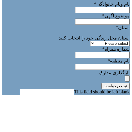
نام ونام خانوادگی
*
موضوع آگهی
*
استان
*
استان محل زندگی خود را انتخاب کنید
شماره همراه
*
نام منطقه
*
بارگذاری مدارک
ثبت درخواست
This field should be left blank