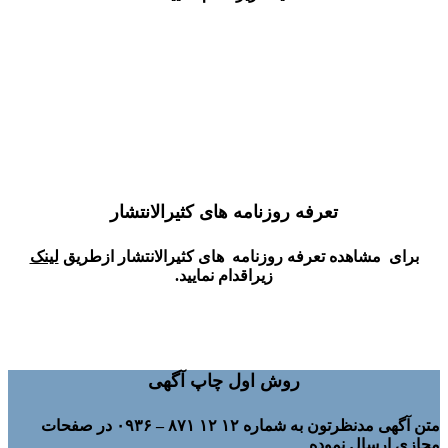
تعرفه روزنامه های کثیرالانتشار
برای مشاهده تعرفه روزنامه های کثیرالانتشار ازطریق
لینک
زیراقدام نمایید.
روش اول چاپ آگهی
متن آگهی مدنظرتون به شماره ۱۲ ۱۲ ۸۷۱ – ۰۹۳۶ در صفحات
مجازی ارسال نموده