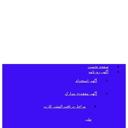
تلفن دفتر
روزنامه
صفحه نخست
آگهی روزنامه
آگهی استخدام
آگهی مفقودی مدارک
مراحل دریافت المثنی کارت
ملی