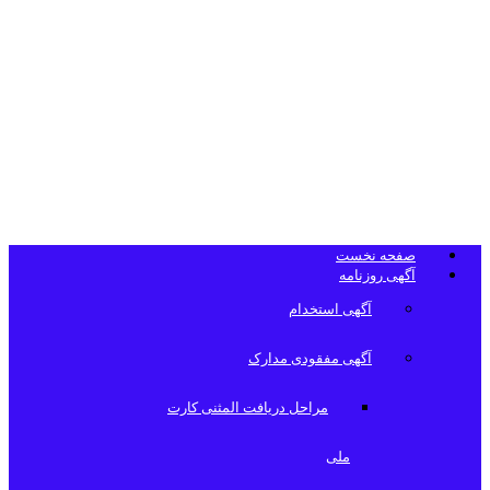
تلفن دفتر
روزنامه
صفحه نخست
آگهی روزنامه
آگهی استخدام
آگهی مفقودی مدارک
مراحل دریافت المثنی کارت
ملی