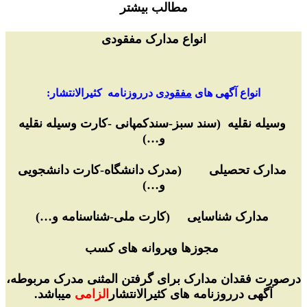
مطالب بیشتر
انواع مدارک مفقودی
انواع آگهی های
مفقودی
درروزنامه کثیرالانتشار:
وسیله نقلیه (سند سبز-سندکمپانی -کارت وسیله نقلیه
و…)
مدارک تحصیلی (مدرک دانشگاه-کارت دانشجویی
و…)
مدارک شناسایی (کارت ملی-شناسنامه و…)
مجوزها وپروانه های کسب
درصورت فقدان مدارک برای گرفتن المثنی مدرک مربوطه،
آگهی درروزنامه های کثیرالانتشار
الزامی
میباشد.