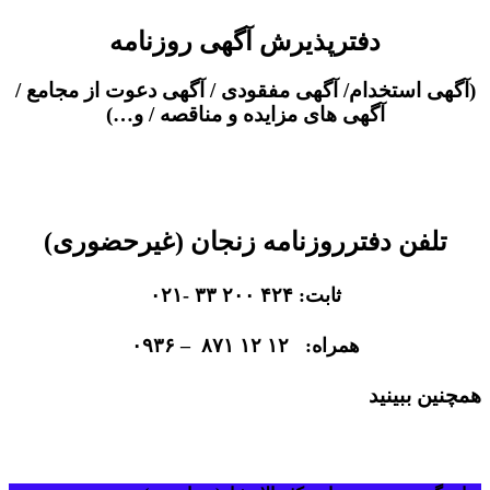
دفترپذیرش آگهی روزنامه
(آگهی استخدام/ آگهی مفقودی / آگهی دعوت از مجامع /
آگهی های مزایده و مناقصه / و…)
تلفن دفترروزنامه زنجان (غیرحضوری)
ثابت: ۴۲۴ ۲۰۰ ۳۳ -۰۲۱
همراه: ۱۲ ۱۲ ۸۷۱ – ۰۹۳۶
همچنین ببینید
چاپ آگهی روزنامه شهریزد