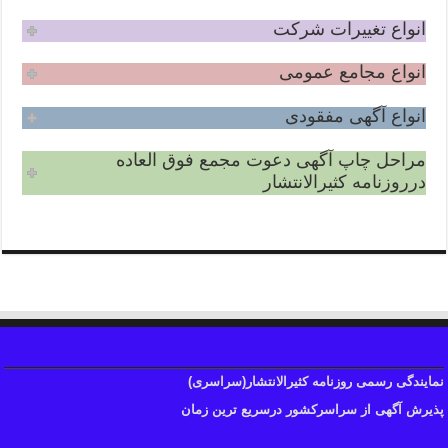
انواع تغییرات شرکت
انواع مجامع عمومی
انواع آگهی مفقودی
مراحل چاپ آگهی دعوت مجمع فوق العاده
درروزنامه کثیرالانتشار
نمایندگی رسمی روزنامه کثیرالانتشار(سراسری)
پذیرش آگهی از سراسرکشور درسریع ترین زمان